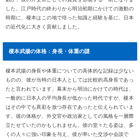
した。江戸時代の終わりから明治初期にかけての激動の
時期に、榎本はこの地で培った知識と経験を基に、日本
の近代化に大きく貢献しました。
榎本武揚の体格：身長・体重の謎
榎本武揚の身長や体重についての具体的な記録は少ない
ものの、彼が当時の日本人としては比較的高身長であっ
たと言われています。幕末から明治にかけての時代は、
一般的に日本人の平均身長が低かった時代ですが、榎本
はその中でも異彩を放つ存在であったと伝えられていま
す。彼の体格が、外交官や政治家としての風格を一層際
立たせていたのかもしれません。彼の堂々たる姿は、多
くの人々に強い印象を与え、彼が率いた交渉や会談で