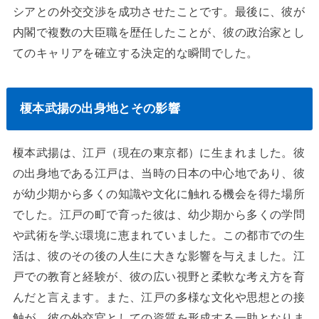
シアとの外交交渉を成功させたことです。最後に、彼が
内閣で複数の大臣職を歴任したことが、彼の政治家とし
てのキャリアを確立する決定的な瞬間でした。
榎本武揚の出身地とその影響
榎本武揚は、江戸（現在の東京都）に生まれました。彼
の出身地である江戸は、当時の日本の中心地であり、彼
が幼少期から多くの知識や文化に触れる機会を得た場所
でした。江戸の町で育った彼は、幼少期から多くの学問
や武術を学ぶ環境に恵まれていました。この都市での生
活は、彼のその後の人生に大きな影響を与えました。江
戸での教育と経験が、彼の広い視野と柔軟な考え方を育
んだと言えます。また、江戸の多様な文化や思想との接
触が、彼の外交官としての資質を形成する一助となりま