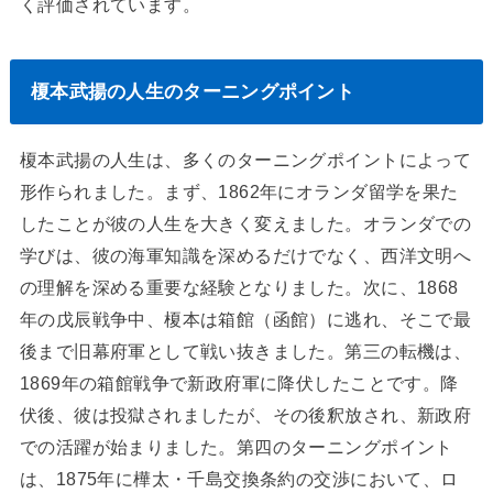
く評価されています。
榎本武揚の人生のターニングポイント
榎本武揚の人生は、多くのターニングポイントによって
形作られました。まず、1862年にオランダ留学を果た
したことが彼の人生を大きく変えました。オランダでの
学びは、彼の海軍知識を深めるだけでなく、西洋文明へ
の理解を深める重要な経験となりました。次に、1868
年の戊辰戦争中、榎本は箱館（函館）に逃れ、そこで最
後まで旧幕府軍として戦い抜きました。第三の転機は、
1869年の箱館戦争で新政府軍に降伏したことです。降
伏後、彼は投獄されましたが、その後釈放され、新政府
での活躍が始まりました。第四のターニングポイント
は、1875年に樺太・千島交換条約の交渉において、ロ