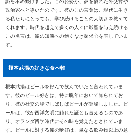
識を求め続けました。この姿勢が、彼を優れた外交官や
政治家へと導いたのです。彼のこの言葉は、現代に生き
る私たちにとっても、学び続けることの大切さを教えて
くれます。時代を超えて多くの人々に影響を与え続ける
この名言は、彼の知識への飽くなき探求心を表していま
す。
榎本武揚の好きな食べ物
榎本武揚はビールを好んで飲んでいたと言われていま
す。彼のビール好きは、特に晩年において知られてお
り、彼の社交の場でしばしばビールが登場しました。ビ
ールは、彼が西洋文明に触れた証とも言えるものであ
り、オランダ留学時代にその味を覚えたとされていま
す。ビールに対する彼の嗜好は、単なる飲み物以上の意