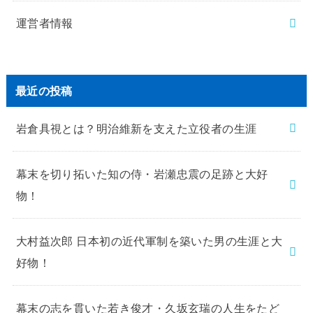
運営者情報
最近の投稿
岩倉具視とは？明治維新を支えた立役者の生涯
幕末を切り拓いた知の侍・岩瀬忠震の足跡と大好
物！
大村益次郎 日本初の近代軍制を築いた男の生涯と大
好物！
幕末の志を貫いた若き俊才・久坂玄瑞の人生をたど