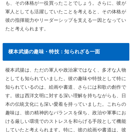
も、その体格が一役買ったことでしょう。さらに、彼が
軍人としても活躍していたことを考えると、その体格が
彼の指揮能力やリーダーシップを支える一因となってい
たと考えられます。
榎本武揚の趣味・特技：知られざる一面
榎本武揚は、ただの軍人や政治家ではなく、多才な人物
としても知られていました。彼の趣味や特技として特に
知られているのは、絵画や書道、さらには和歌の創作で
す。彼は西洋文明に対する深い理解を持ちながらも、日
本の伝統文化にも深い愛着を持っていました。これらの
趣味は、彼の精神的なバランスを保ち、政治や軍事にお
ける厳しい環境でのストレスを和らげる手段として機能
していたと考えられます。特に、彼の絵画や書道は、彼