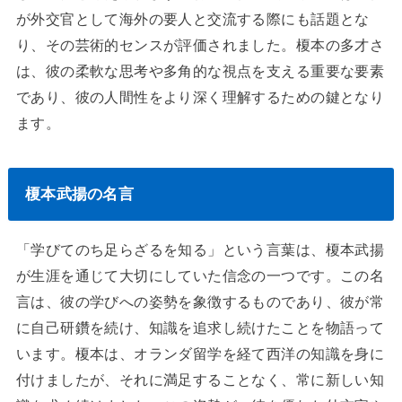
が外交官として海外の要人と交流する際にも話題とな
り、その芸術的センスが評価されました。榎本の多才さ
は、彼の柔軟な思考や多角的な視点を支える重要な要素
であり、彼の人間性をより深く理解するための鍵となり
ます。
榎本武揚の名言
「学びてのち足らざるを知る」という言葉は、榎本武揚
が生涯を通じて大切にしていた信念の一つです。この名
言は、彼の学びへの姿勢を象徴するものであり、彼が常
に自己研鑽を続け、知識を追求し続けたことを物語って
います。榎本は、オランダ留学を経て西洋の知識を身に
付けましたが、それに満足することなく、常に新しい知