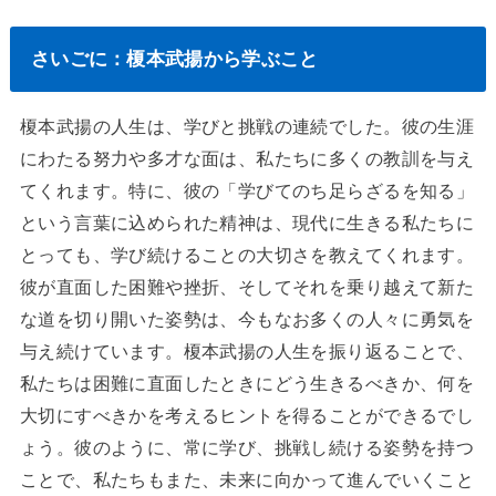
さいごに：榎本武揚から学ぶこと
榎本武揚の人生は、学びと挑戦の連続でした。彼の生涯
にわたる努力や多才な面は、私たちに多くの教訓を与え
てくれます。特に、彼の「学びてのち足らざるを知る」
という言葉に込められた精神は、現代に生きる私たちに
とっても、学び続けることの大切さを教えてくれます。
彼が直面した困難や挫折、そしてそれを乗り越えて新た
な道を切り開いた姿勢は、今もなお多くの人々に勇気を
与え続けています。榎本武揚の人生を振り返ることで、
私たちは困難に直面したときにどう生きるべきか、何を
大切にすべきかを考えるヒントを得ることができるでし
ょう。彼のように、常に学び、挑戦し続ける姿勢を持つ
ことで、私たちもまた、未来に向かって進んでいくこと