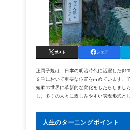
ポスト
シェア
正岡子規は、日本の明治時代に活躍した俳
文学において重要な位置を占めています。
短歌の世界に革新的な変化をもたらしまし
し、多くの人々に親しみやすい表現形式と
人生のターニングポイント