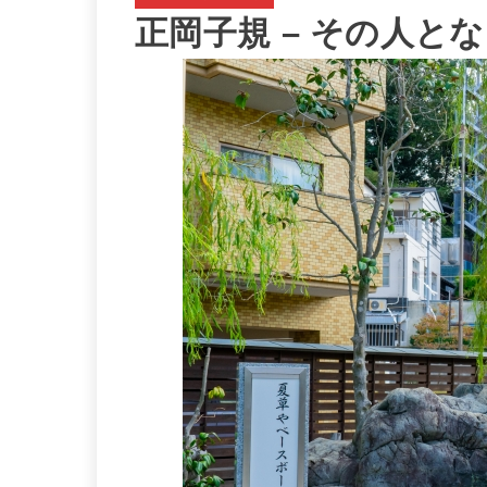
正岡子規 – その人と