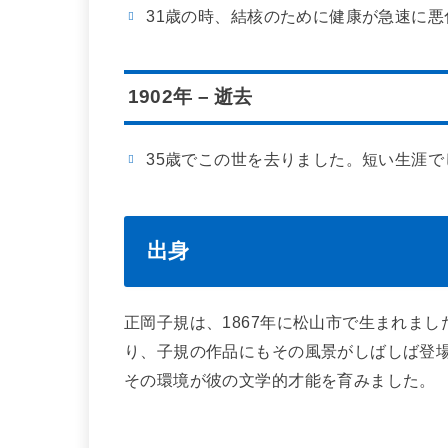
31歳の時、結核のために健康が急速に悪
1902年 – 逝去
35歳でこの世を去りました。短い生涯
出身
正岡子規は、1867年に松山市で生まれま
り、子規の作品にもその風景がしばしば登
その環境が彼の文学的才能を育みました。