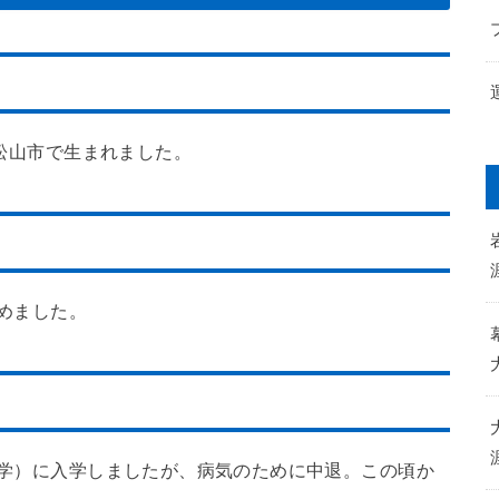
県松山市で生まれました。
めました。
大学）に入学しましたが、病気のために中退。この頃か