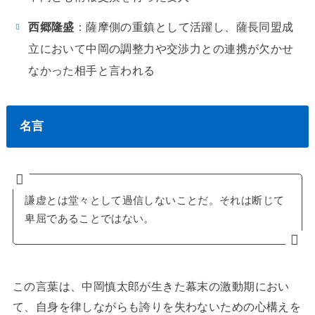
西郷隆盛
：薩摩側の重鎮として活躍し、薩長同盟成
立において中岡の調整力や交渉力との連携が欠かせ
なかった相手と言われる
名言
謙虚とは堂々として過信しないことだ。それは断じて
卑屈であることではない。
この言葉は、中岡慎太郎が生きた幕末の激動期におい
て、自身を律しながらも誇りを失わないための心構えを