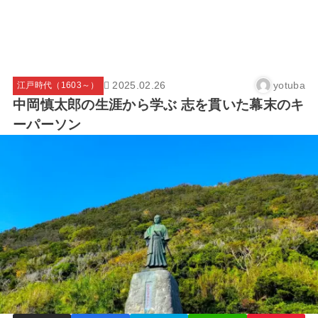
2025.02.26
yotuba
江戸時代（1603～）
中岡慎太郎の生涯から学ぶ 志を貫いた幕末のキ
ーパーソン