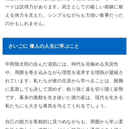
ードは説得力があります。武士としての厳しい鍛錬に耐
える体力を支えた、シンプルながらも力強い食事だった
のかもしれません。
さいごに 偉人の人生に学ぶこと
中岡慎太郎の歩んだ道筋には、時代を見極める先見性
や、周囲を巻き込みながら理想を追求する情熱が凝縮さ
れています。私たちが彼の生涯から学べることは、困難
に直面しても決して諦めず、粘り強く道を切り開く姿勢
です。幕末の激動を生き抜いた彼の姿は、現代を生きる
私たちにも大きな勇気を与えてくれるでしょう。
自己の能力を客観的に見つめながらも、周囲から学ぶ柔