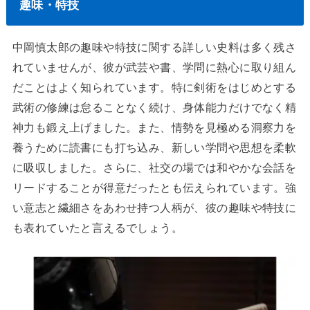
趣味・特技
中岡慎太郎の趣味や特技に関する詳しい史料は多く残さ
れていませんが、彼が武芸や書、学問に熱心に取り組ん
だことはよく知られています。特に剣術をはじめとする
武術の修練は怠ることなく続け、身体能力だけでなく精
神力も鍛え上げました。また、情勢を見極める洞察力を
養うために読書にも打ち込み、新しい学問や思想を柔軟
に吸収しました。さらに、社交の場では和やかな会話を
リードすることが得意だったとも伝えられています。強
い意志と繊細さをあわせ持つ人柄が、彼の趣味や特技に
も表れていたと言えるでしょう。