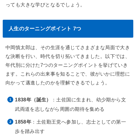
っても大きな学びとなるでしょう。
人生のターニングポイント 7つ
中岡慎太郎は、その生涯を通じてさまざまな局面で大き
な決断を行い、時代を切り拓いてきました。以下では、
年代別に分けた7つのターニングポイントを挙げていき
ます。これらの出来事を知ることで、彼がいかに理想に
向かって邁進したのかを理解できるでしょう。
1838年（誕生）
：土佐国に生まれ、幼少期から文
武両道を志しながら周囲の期待を集める
1858年
：土佐勤王党へ参加し、志士としての第一
歩を踏み出す