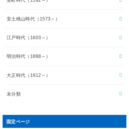
室町時代（1392～）
安土桃山時代（1573～）
江戸時代（1603～）
明治時代（1868～）
大正時代（1912～）
未分類
固定ページ