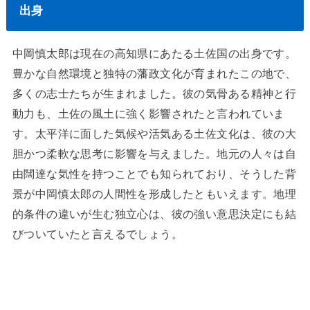
出身
中岡慎太郎は現在の高知県にあたる土佐国の出身です。
豊かな自然環境と独特の藩政文化が育まれたこの地で、
多くの志士たちが生まれました。彼の気骨ある精神と行
動力も、土佐の風土に強く影響されたと言われていま
す。太平洋に面した気候や活気ある土佐文化は、彼の大
胆かつ柔軟な思考に影響を与えました。地元の人々は自
由闊達な気性を持つことでも知られており、そうした背
景が中岡慎太郎の人間性を形成したともいえます。地理
的条件の違いが生む独立心は、彼の強い意思決定にも結
びついていたと言えるでしょう。