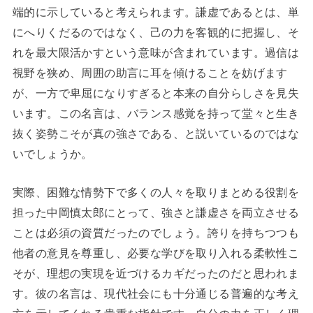
端的に示していると考えられます。謙虚であるとは、単
にへりくだるのではなく、己の力を客観的に把握し、そ
れを最大限活かすという意味が含まれています。過信は
視野を狭め、周囲の助言に耳を傾けることを妨げます
が、一方で卑屈になりすぎると本来の自分らしさを見失
います。この名言は、バランス感覚を持って堂々と生き
抜く姿勢こそが真の強さである、と説いているのではな
いでしょうか。
実際、困難な情勢下で多くの人々を取りまとめる役割を
担った中岡慎太郎にとって、強さと謙虚さを両立させる
ことは必須の資質だったのでしょう。誇りを持ちつつも
他者の意見を尊重し、必要な学びを取り入れる柔軟性こ
そが、理想の実現を近づけるカギだったのだと思われま
す。彼の名言は、現代社会にも十分通じる普遍的な考え