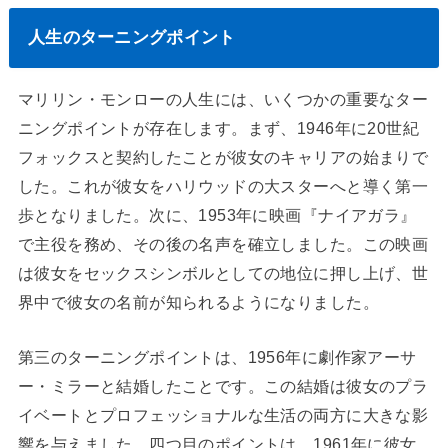
人生のターニングポイント
マリリン・モンローの人生には、いくつかの重要なター
ニングポイントが存在します。まず、1946年に20世紀
フォックスと契約したことが彼女のキャリアの始まりで
した。これが彼女をハリウッドの大スターへと導く第一
歩となりました。次に、1953年に映画『ナイアガラ』
で主役を務め、その後の名声を確立しました。この映画
は彼女をセックスシンボルとしての地位に押し上げ、世
界中で彼女の名前が知られるようになりました。
第三のターニングポイントは、1956年に劇作家アーサ
ー・ミラーと結婚したことです。この結婚は彼女のプラ
イベートとプロフェッショナルな生活の両方に大きな影
響を与えました。四つ目のポイントは、1961年に彼女