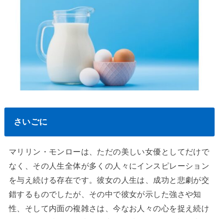
さいごに
マリリン・モンローは、ただの美しい女優としてだけで
なく、その人生全体が多くの人々にインスピレーション
を与え続ける存在です。彼女の人生は、成功と悲劇が交
錯するものでしたが、その中で彼女が示した強さや知
性、そして内面の複雑さは、今なお人々の心を捉え続け