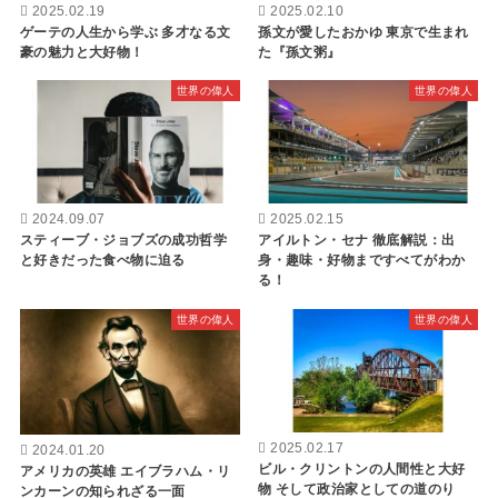
2025.02.19
2025.02.10
ゲーテの人生から学ぶ 多才なる文
孫文が愛したおかゆ 東京で生まれ
豪の魅力と大好物！
た『孫文粥』
世界の偉人
世界の偉人
2024.09.07
2025.02.15
スティーブ・ジョブズの成功哲学
アイルトン・セナ 徹底解説：出
と好きだった食べ物に迫る
身・趣味・好物まですべてがわか
る！
世界の偉人
世界の偉人
2025.02.17
2024.01.20
ビル・クリントンの人間性と大好
アメリカの英雄 エイブラハム・リ
物 そして政治家としての道のり
ンカーンの知られざる一面