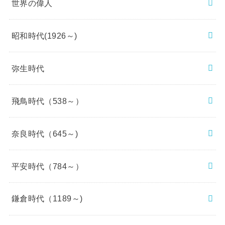
世界の偉人
昭和時代(1926～)
弥生時代
飛鳥時代（538～）
奈良時代（645～)
平安時代（784～）
鎌倉時代（1189～)