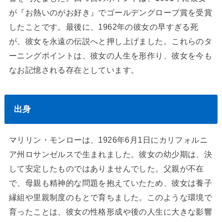
が『お熱いのがお好き』でゴールデングローブ賞を受賞
したことです。最後に、1962年の彼女の早すぎる死
が、彼女を永遠の伝説へと押し上げました。これらのタ
ーニングポイントは、彼女の人生を形作り、彼女を今も
なお記憶される存在としています。
出身
マリリン・モンローは、1926年6月1日にカリフォルニ
ア州ロサンゼルスで生まれました。彼女の幼少期は、決
して安定したものではありませんでした。父親が不在
で、母親も精神的な問題を抱えていたため、彼女は養子
縁組や里親制度のもとで育ちました。このような環境で
育ったことは、彼女の性格形成や後の人生に大きな影響