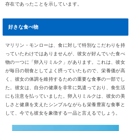
存在であったことを示しています。
好きな食べ物
マリリン・モンローは、食に対して特別なこだわりを持
っていたわけではありませんが、彼女が好んでいた食べ
物の一つに「卵入りミルク」があります。これは、彼女
が毎日の朝食としてよく摂っていたもので、栄養価が高
く、彼女の体調を維持するための重要な食事の一部でし
た。彼女は、自分の健康を非常に気遣っており、食生活
にも注意を払っていました。卵入りミルクは、彼女の美
しさと健康を支えたシンプルながらも栄養豊富な食事と
して、今でも彼女を象徴する一品と言えるでしょう。