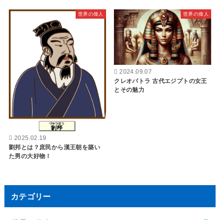
世界の偉人
世界の偉人
2024.09.07
クレオパトラ 古代エジプトの女王
とその魅力
2025.02.19
劉邦とは？庶民から漢王朝を築い
た男の大好物！
カテゴリー