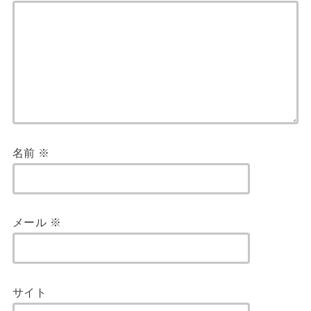
名前
※
メール
※
サイト