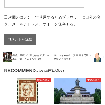
次回のコメントで使用するためブラウザーに自分の名
前、メールアドレス、サイトを保存する。
長谷川平蔵の生涯と好物 江戸の名
サツマイモ先生の真実 青木昆陽の
奉行が愛した質素な食べ物
功績とその背景
RECOMMEND
世界の偉人
世界の偉人