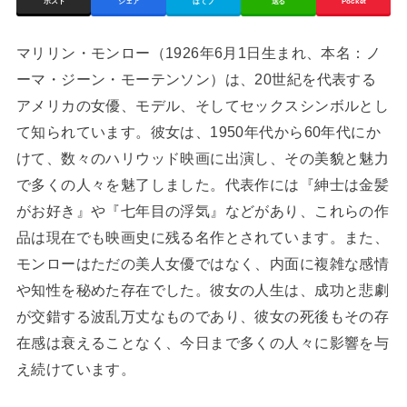
ポスト
シェア
はてブ
送る
Pocket
マリリン・モンロー（1926年6月1日生まれ、本名：ノ
ーマ・ジーン・モーテンソン）は、20世紀を代表する
アメリカの女優、モデル、そしてセックスシンボルとし
て知られています。彼女は、1950年代から60年代にか
けて、数々のハリウッド映画に出演し、その美貌と魅力
で多くの人々を魅了しました。代表作には『紳士は金髪
がお好き』や『七年目の浮気』などがあり、これらの作
品は現在でも映画史に残る名作とされています。また、
モンローはただの美人女優ではなく、内面に複雑な感情
や知性を秘めた存在でした。彼女の人生は、成功と悲劇
が交錯する波乱万丈なものであり、彼女の死後もその存
在感は衰えることなく、今日まで多くの人々に影響を与
え続けています。