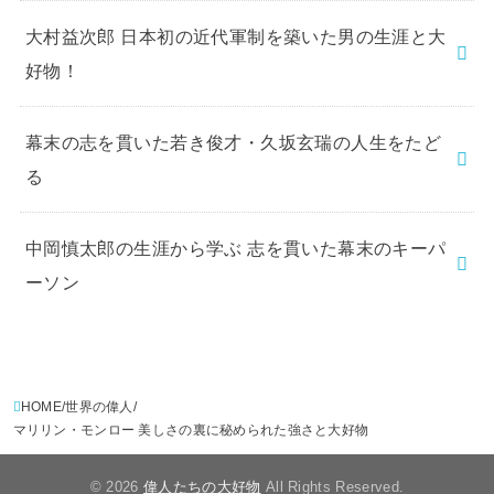
大村益次郎 日本初の近代軍制を築いた男の生涯と大
好物！
幕末の志を貫いた若き俊才・久坂玄瑞の人生をたど
る
中岡慎太郎の生涯から学ぶ 志を貫いた幕末のキーパ
ーソン
HOME
世界の偉人
マリリン・モンロー 美しさの裏に秘められた強さと大好物
© 2026
偉人たちの大好物
All Rights Reserved.