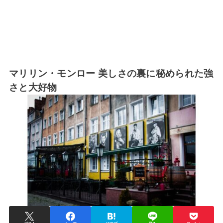
マリリン・モンロー 美しさの裏に秘められた強
さと大好物