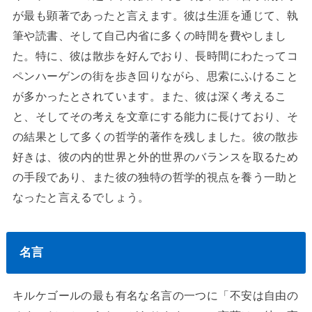
が最も顕著であったと言えます。彼は生涯を通じて、執
筆や読書、そして自己内省に多くの時間を費やしまし
た。特に、彼は散歩を好んでおり、長時間にわたってコ
ペンハーゲンの街を歩き回りながら、思索にふけること
が多かったとされています。また、彼は深く考えるこ
と、そしてその考えを文章にする能力に長けており、そ
の結果として多くの哲学的著作を残しました。彼の散歩
好きは、彼の内的世界と外的世界のバランスを取るため
の手段であり、また彼の独特の哲学的視点を養う一助と
なったと言えるでしょう。
名言
キルケゴールの最も有名な名言の一つに「不安は自由の