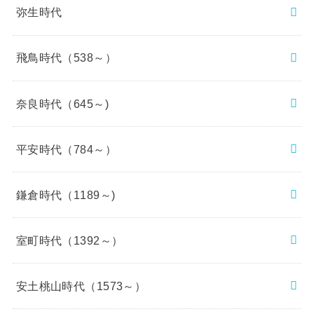
弥生時代
飛鳥時代（538～）
奈良時代（645～)
平安時代（784～）
鎌倉時代（1189～)
室町時代（1392～）
安土桃山時代（1573～）