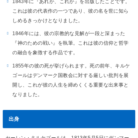
1843年に『あれか、これか』を出版したことです。
これは彼の代表作の一つであり、彼の名を世に知ら
しめるきっかけとなりました。
1846年には、彼の宗教的な見解が一段と深まった
『神のための戦い』を執筆。これは彼の信仰と哲学
の融合を象徴する作品です。
1855年の彼の死が挙げられます。死の前年、キルケ
ゴールはデンマーク国教会に対する厳しい批判を展
開し、これが彼の人生を締めくくる重要な出来事と
なりました。
出身
セーレン・キルケゴールは、1813年5月5日にデンマー