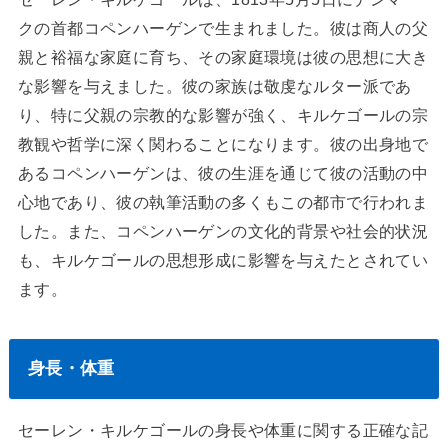
クの首都コペンハーゲンで生まれました。彼は商人の父
親と裕福な家庭に育ち、その家庭環境は彼の思想に大き
な影響を与えました。彼の家族は敬虔なルター派であ
り、特に父親の宗教的な影響が強く、キルケゴールの宗
教観や哲学に深く関わることになります。彼の出身地で
あるコペンハーゲンは、彼の生涯を通じて彼の活動の中
心地であり、彼の執筆活動の多くもこの都市で行われま
した。また、コペンハーゲンの文化的背景や社会的状況
も、キルケゴールの思想形成に影響を与えたとされてい
ます。
身長・体重
セーレン・キルケゴールの身長や体重に関する正確な記