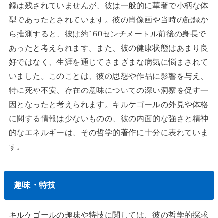
録は残されていませんが、彼は一般的に華奢で小柄な体
型であったとされています。彼の肖像画や当時の記録か
ら推測すると、彼は約160センチメートル前後の身長で
あったと考えられます。また、彼の健康状態はあまり良
好ではなく、生涯を通じてさまざまな病気に悩まされて
いました。このことは、彼の思想や作品に影響を与え、
特に死や不安、存在の意味についての深い洞察を促す一
因となったと考えられます。キルケゴールの外見や体格
に関する情報は少ないものの、彼の内面的な強さと精神
的なエネルギーは、その哲学的著作に十分に表れていま
す。
趣味・特技
キルケゴールの趣味や特技に関しては、彼の哲学的探求