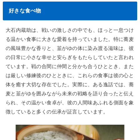
好きな食べ物
大石内蔵助は、戦いの激しさの中でも、ほっと一息つけ
る温かい食事に大きな愛着を持っていました。特に蕎麦
の風味豊かな香りと、韮がゆの体に染み渡る滋味は、彼
の日常に小さな幸せと安らぎをもたらしていたと言われ
ています。戦の合間に仲間と分かち合うひととき、また
は厳しい修練後のひとときに、これらの食事は彼の心と
体を癒す大切な存在でした。実際に、ある逸話では、蕎
麦と韮がゆを囲みながら未来の戦略を語り合ったと伝え
られ、その温かい食卓が、彼の人間味あふれる側面を象
徴していると多くの伝承が証言しています。