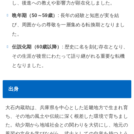
し、後進への教えや影響力が顕在化しました。
晩年期（50～59歳）
: 長年の経験と知恵が実を結
び、周囲からの尊敬を一層集める転換期となりまし
た。
伝説化期（60歳以降）
: 歴史に名を刻む存在となり、
その生涯が後世にわたって語り継がれる重要な転機
となりました。
出身
大石内蔵助は、兵庫県を中心とした近畿地方で生まれ育
ち、その地の風土や伝統に深く根差した環境で育ちまし
た。幼少期から地域社会との関わりを大切にし、地元の
風習や文化を学びながら、武士としての自覚を持つよう