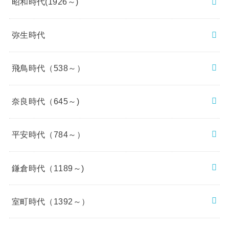
昭和時代(1926～)
弥生時代
飛鳥時代（538～）
奈良時代（645～)
平安時代（784～）
鎌倉時代（1189～)
室町時代（1392～）