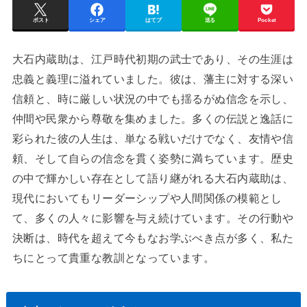
ポスト
シェア
はてブ
送る
Pocket
大石内蔵助は、江戸時代初期の武士であり、その生涯は
忠義と義理に溢れていました。彼は、藩主に対する深い
信頼と、時に厳しい状況の中でも揺るがぬ信念を示し、
仲間や民衆から尊敬を集めました。多くの伝説と逸話に
彩られた彼の人生は、単なる戦いだけでなく、友情や信
頼、そして自らの信念を貫く姿勢に満ちています。歴史
の中で輝かしい存在として語り継がれる大石内蔵助は、
現代においてもリーダーシップや人間関係の模範とし
て、多くの人々に影響を与え続けています。その行動や
決断は、時代を超えて今もなお学ぶべき点が多く、私た
ちにとって貴重な教訓となっています。