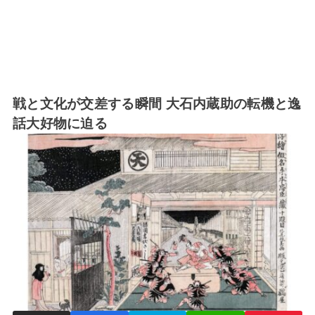
戦と文化が交差する瞬間 大石内蔵助の転機と逸
話大好物に迫る