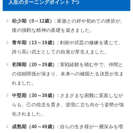
人生のターニングポイント 7つ
幼少期（0～12歳）
: 家族との絆や初めての挫折が、
後の強靭な精神の基礎を築きました。
青年期（13～19歳）
: 剣術や武芸の修練を通じて、
誇り高い武士としての自覚が芽生えました。
初陣期（20～29歳）
: 実戦経験を積む中で、仲間と
の信頼関係が深まり、未来への確固たる決意が生ま
れました。
中堅期（30～39歳）
: さまざまな困難に直面しなが
らも、己の信念を貫き、逆境に立ち向かう姿勢が強
化されました。
成熟期（40～49歳）
: 自らの生き様が一層深みを増