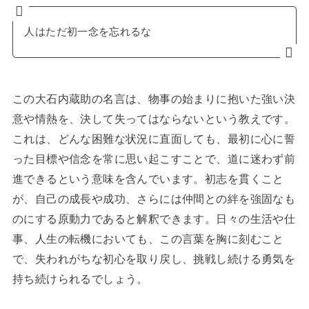
人はただ初一念を忘れるな
この大石内蔵助の名言は、物事の始まりに抱いた強い決
意や情熱を、決して失ってはならないという教えです。
これは、どんな困難な状況に直面しても、最初に心に誓
った目標や信念を常に思い起こすことで、道に迷わず前
進できるという意味を含んでいます。初志を貫くこと
が、自己の成長や成功、さらには仲間との絆を強固なも
のにする原動力であると解釈できます。日々の生活や仕
事、人生の転機においても、この言葉を胸に刻むこと
で、失われがちな初心を取り戻し、挑戦し続ける勇気を
持ち続けられるでしょう。