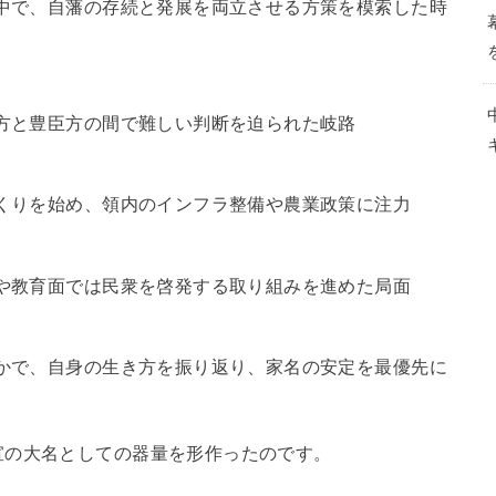
中で、自藩の存続と発展を両立させる方策を模索した時
方と豊臣方の間で難しい判断を迫られた岐路
くりを始め、領内のインフラ整備や農業政策に注力
や教育面では民衆を啓発する取り組みを進めた局面
かで、自身の生き方を振り返り、家名の安定を最優先に
宣の大名としての器量を形作ったのです。