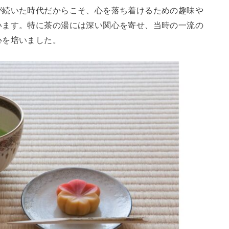
が続いた時代だからこそ、心を落ち着けるための趣味や
います。特に茶の湯には深い関心を寄せ、当時の一流の
心を培いました。