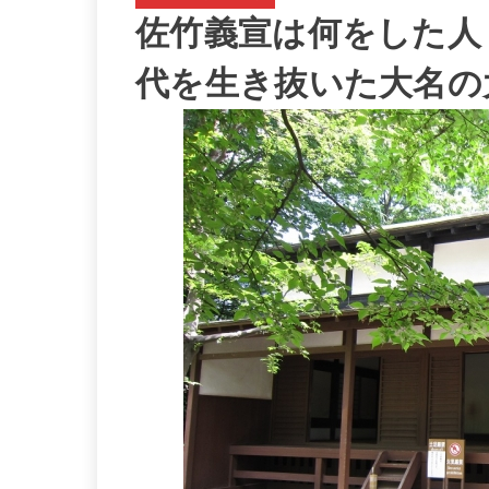
佐竹義宣は何をした人
代を生き抜いた大名の