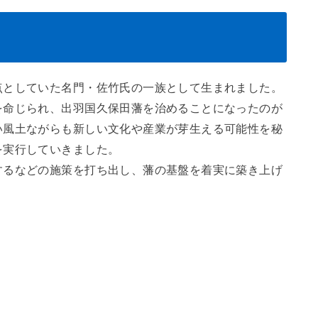
点としていた名門・佐竹氏の一族として生まれました。
を命じられ、出羽国久保田藩を治めることになったのが
い風土ながらも新しい文化や産業が芽生える可能性を秘
を実行していきました。
するなどの施策を打ち出し、藩の基盤を着実に築き上げ