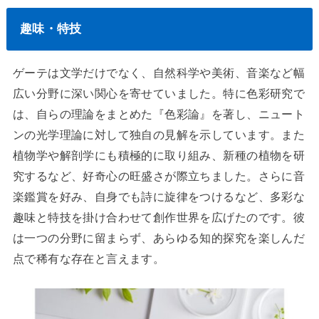
趣味・特技
ゲーテは文学だけでなく、自然科学や美術、音楽など幅
広い分野に深い関心を寄せていました。特に色彩研究で
は、自らの理論をまとめた『色彩論』を著し、ニュート
ンの光学理論に対して独自の見解を示しています。また
植物学や解剖学にも積極的に取り組み、新種の植物を研
究するなど、好奇心の旺盛さが際立ちました。さらに音
楽鑑賞を好み、自身でも詩に旋律をつけるなど、多彩な
趣味と特技を掛け合わせて創作世界を広げたのです。彼
は一つの分野に留まらず、あらゆる知的探究を楽しんだ
点で稀有な存在と言えます。