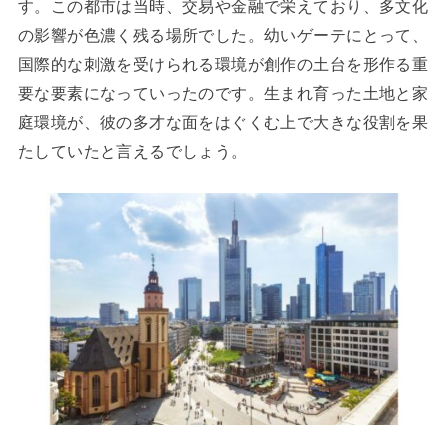
す。この都市は当時、交易や金融で栄えており、多文化
の影響が色濃く残る場所でした。幼いゲーテにとって、
国際的な刺激を受けられる環境が創作の土台を形作る重
要な要素になっていったのです。生まれ育った土地と家
庭環境が、彼の多才な面をはぐくむ上で大きな役割を果
たしていたと言えるでしょう。