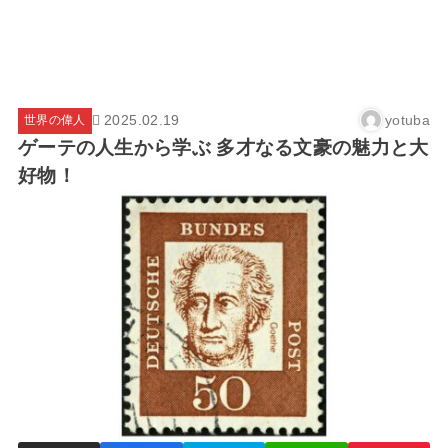
2025.02.19
yotuba
世界の偉人
ゲーテの人生から学ぶ 多才なる文豪の魅力と大
好物！