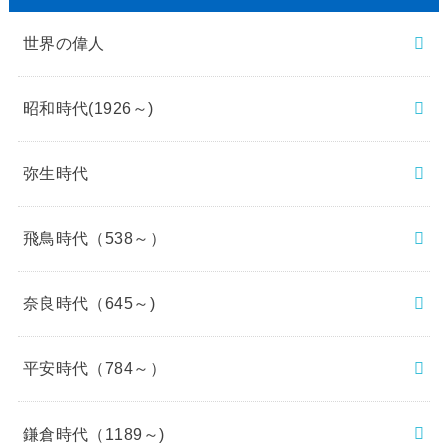
世界の偉人
昭和時代(1926～)
弥生時代
飛鳥時代（538～）
奈良時代（645～)
平安時代（784～）
鎌倉時代（1189～)