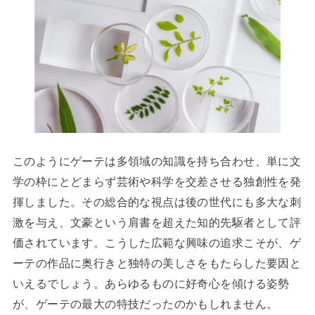
このようにゲーテは多領域の知識を持ち合わせ、単に文
学の枠にとどまらず芸術や科学を交差させる独創性を発
揮しました。その総合的な視点は後の世代にも多大な刺
激を与え、文豪という肩書を超えた知的先駆者として評
価されています。こうした広範な興味の追求こそが、ゲ
ーテの作品に奥行きと独特の美しさをもたらした要因と
いえるでしょう。あらゆるものに好奇心を傾ける姿勢
が、ゲーテの最大の特技だったのかもしれません。