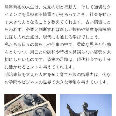
島津斉彬の人生は、先見の明と行動力、そして適切なタ
イミングを見極める慎重さがそろってこそ、社会を動か
す大きな力となることを教えてくれます。古い慣習にと
らわれず、必要と判断すれば新しい技術や制度を積極的
に採り入れた点は、現代にも通じる学びでしょう。
私たちも日々の暮らしや仕事の中で、柔軟な思考と行動
をとりつつ、周囲との調和や時機を見誤らない姿勢を大
切にしたいものです。斉彬の足跡は、現代社会でも十分
に活かせるヒントを与えてくれます。
明治維新を支えた人材を多く育てた彼の指導力は、今な
お学問やビジネスの世界で大きな示唆を与えています。