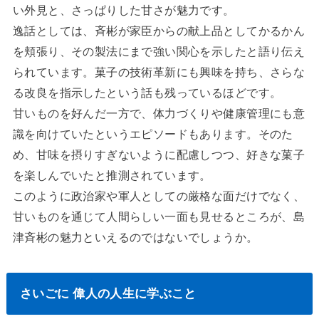
い外見と、さっぱりした甘さが魅力です。
逸話としては、斉彬が家臣からの献上品としてかるかん
を頬張り、その製法にまで強い関心を示したと語り伝え
られています。菓子の技術革新にも興味を持ち、さらな
る改良を指示したという話も残っているほどです。
甘いものを好んだ一方で、体力づくりや健康管理にも意
識を向けていたというエピソードもあります。そのた
め、甘味を摂りすぎないように配慮しつつ、好きな菓子
を楽しんでいたと推測されています。
このように政治家や軍人としての厳格な面だけでなく、
甘いものを通じて人間らしい一面も見せるところが、島
津斉彬の魅力といえるのではないでしょうか。
さいごに 偉人の人生に学ぶこと