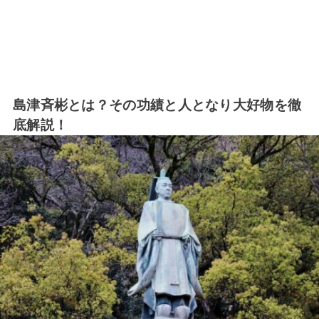
島津斉彬とは？その功績と人となり大好物を徹
底解説！