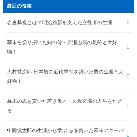
最近の投稿
岩倉具視とは？明治維新を支えた立役者の生涯
幕末を切り拓いた知の侍・岩瀬忠震の足跡と大好
物！
大村益次郎 日本初の近代軍制を築いた男の生涯と大
好物！
幕末の志を貫いた若き俊才・久坂玄瑞の人生をたど
る
中岡慎太郎の生涯から学ぶ 志を貫いた幕末のキーパ