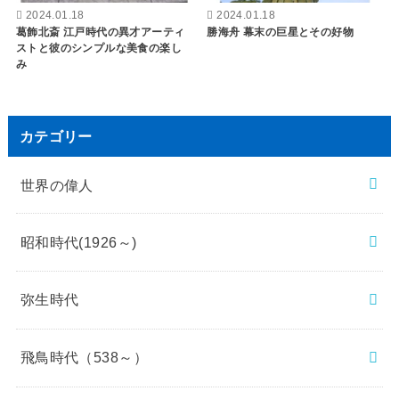
2024.01.18
2024.01.18
葛飾北斎 江戸時代の異才アーティ
勝海舟 幕末の巨星とその好物
ストと彼のシンプルな美食の楽し
み
カテゴリー
世界の偉人
昭和時代(1926～)
弥生時代
飛鳥時代（538～）