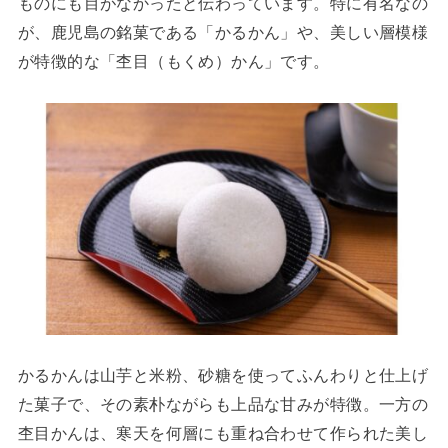
ものにも目がなかったと伝わっています。特に有名なの
が、鹿児島の銘菓である「かるかん」や、美しい層模様
が特徴的な「杢目（もくめ）かん」です。
かるかんは山芋と米粉、砂糖を使ってふんわりと仕上げ
た菓子で、その素朴ながらも上品な甘みが特徴。一方の
杢目かんは、寒天を何層にも重ね合わせて作られた美し