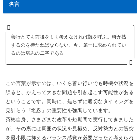
名言
善行とても前後をよく考えなければ難を呼ぶ。時が熟
するのを待たねばならない。今、第一に求められてい
るのは堪忍の二字である
この言葉が示すのは、いくら善い行いでも時機や状況を
誤ると、かえって大きな問題を引き起こす可能性がある
ということです。同時に、焦らずに適切なタイミングを
見計らう「堪忍」の重要性を強調しています。
斉彬自身、さまざまな改革を短期間で実行してきました
が、その裏には周囲の状況を見極め、反対勢力との衝突
を最小限に抑えるバランス感覚が必要だったと考えられ