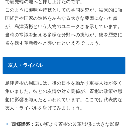
で最先端の地へと押し上げたのです。
このように趣味や特技としての学問探究が、結果的に領
国経営や国家の進路を左右する大きな要因になった点
が、島津斉彬という人物のユニークさを示しています。
当時の常識を超える多様な分野への挑戦が、彼を歴史に
名を残す革新者へと導いたといえるでしょう。
友人・ライバル
島津斉彬の周囲には、後の日本を動かす重要人物が多く
集いました。彼との友情や対立関係が、斉彬の政策や思
想に影響を与えたといわれています。ここでは代表的な
友人・ライバルを挙げてみましょう。
西郷隆盛
：若い頃より斉彬の改革思想に大きな影響