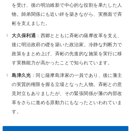
を受け、後の明治維新で中心的な役割を果たした人
物。師弟関係にも近い絆を築きながら、実務面で斉
彬を支えました。
大久保利通
：西郷とともに斉彬の薩摩改革を支え、
後に明治政府の礎を築いた政治家。冷静な判断力で
政策をまとめ上げ、斉彬の先進的な施策を実行に移
す実務能力が高かったことで知られています。
島津久光
：同じ薩摩島津家の一員であり、後に藩主
の実質的権限を握る立場となった人物。斉彬との意
見対立もありましたが、その緊張関係が藩の内部改
革をさらに進める原動力にもなったといわれていま
す。