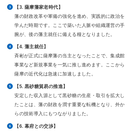
【3. 薩摩藩家老時代】
藩の財政改革や軍備の強化を進め、実践的に政治を
学んだ時期です。ここで築いた人脈や組織運営の手
腕が、後の藩主就任に備える糧となりました。
【4. 藩主就任】
斉彬が正式に薩摩藩の当主となったことで、集成館
事業など新規事業を一気に推し進めます。ここから
薩摩の近代化は急速に加速しました。
【5. 黒砂糖貿易の推進】
安定した収入源として黒砂糖の生産・取引を拡大し
たことは、藩の財政を潤す重要な転機となり、外か
らの技術導入にもつながりました。
【6. 幕府との交渉】