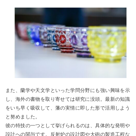
また、蘭学や天文学といった学問分野にも強い興味を示
し、海外の書物を取り寄せては研究に没頭。最新の知識
をいち早く吸収して、藩の実情に即した形で活用しよう
と努めました。
彼の特技の一つとして挙げられるのは、具体的な発明や
設計への関与です。反射炉の設計図や大砲の製造工程な