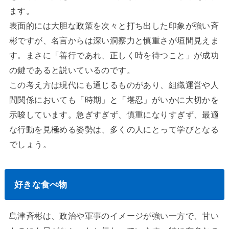
ます。
表面的には大胆な政策を次々と打ち出した印象が強い斉
彬ですが、名言からは深い洞察力と慎重さが垣間見えま
す。まさに「善行であれ、正しく時を待つこと」が成功
の鍵であると説いているのです。
この考え方は現代にも通じるものがあり、組織運営や人
間関係においても「時期」と「堪忍」がいかに大切かを
示唆しています。急ぎすぎず、慎重になりすぎず、最適
な行動を見極める姿勢は、多くの人にとって学びとなる
でしょう。
好きな食べ物
島津斉彬は、政治や軍事のイメージが強い一方で、甘い