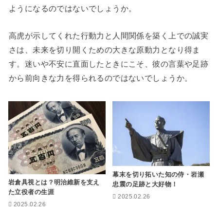
ようになるのではないでしょうか。
高虎が示してくれた行動力と人間関係を築く上での誠実
さは、未来を切り開くための大きな原動力となり得ま
す。迷いや不安に直面したときにこそ、彼の言葉や足跡
から前向きな力を得られるのではないでしょうか。
幕末を切り拓いた知の侍・岩瀬
岩倉具視とは？明治維新を支え
忠震の足跡と大好物！
た立役者の生涯
2025.02.26
2025.02.26