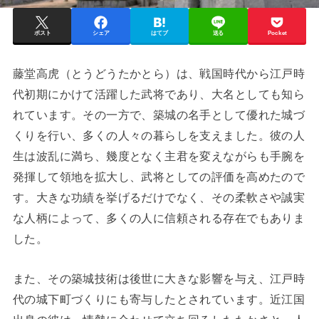
ポスト
シェア
はてブ
送る
Pocket
藤堂高虎（とうどうたかとら）は、戦国時代から江戸時
代初期にかけて活躍した武将であり、大名としても知ら
れています。その一方で、築城の名手として優れた城づ
くりを行い、多くの人々の暮らしを支えました。彼の人
生は波乱に満ち、幾度となく主君を変えながらも手腕を
発揮して領地を拡大し、武将としての評価を高めたので
す。大きな功績を挙げるだけでなく、その柔軟さや誠実
な人柄によって、多くの人に信頼される存在でもありま
した。
また、その築城技術は後世に大きな影響を与え、江戸時
代の城下町づくりにも寄与したとされています。近江国