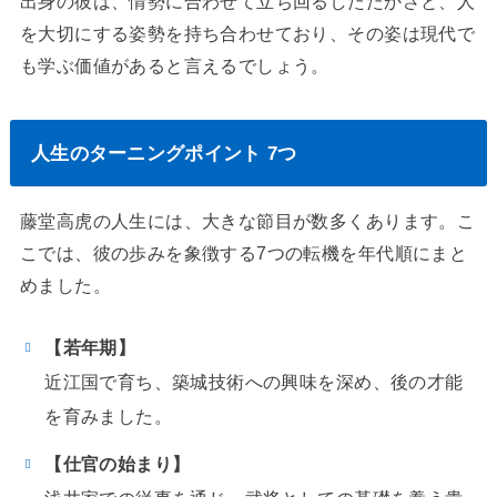
出身の彼は、情勢に合わせて立ち回るしたたかさと、人
を大切にする姿勢を持ち合わせており、その姿は現代で
も学ぶ価値があると言えるでしょう。
人生のターニングポイント 7つ
藤堂高虎の人生には、大きな節目が数多くあります。こ
こでは、彼の歩みを象徴する7つの転機を年代順にまと
めました。
【若年期】
近江国で育ち、築城技術への興味を深め、後の才能
を育みました。
【仕官の始まり】