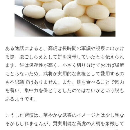
ある逸話によると、高虎は長時間の軍議や視察に出かけ
る際、腹ごしらえとして餅を携帯していたとも伝えられ
ます。餅は保存性が高く、小さく切り分けておけば場所
もとらないため、武将が実用的な食糧として愛用するの
も不思議ではありません。また、餅を食べることで気力
を養い、集中力を保とうとしたのではないかという説も
あるようです。
こうした習慣は、華やかな武将のイメージとは少し異な
るかもしれませんが、質実剛健な高虎の人柄を象徴して