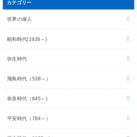
カテゴリー
世界の偉人
昭和時代(1926～)
弥生時代
飛鳥時代（538～）
奈良時代（645～)
平安時代（784～）