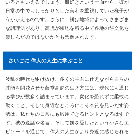
いるともいえるでしょう。餅好きという一面から、彼が
日常の中でもしっかりとした実利を重視していた様子が
うかがえるのです。さらに、餅は地域によってさまざま
な調理法があり、高虎が領地を移る中で各地の餅文化を
楽しんだのではないかとも想像されます。
さいごに 偉人の人生に学ぶこと
波乱の時代を駆け抜け、多くの主君に仕えながら自らの
才能を開花させた藤堂高虎の生き方には、現代にも通じ
る学びが数多く詰まっています。変化を恐れずに柔軟に
動くこと、そして身近なところにこそ本質を見いだす姿
勢は、私たちの日常にも応用できるヒントとなるはずで
す。彼の逸話や名言、そして餅を愛したという小さなエ
ピソードを通じて、偉人の人生がより身近に感じられる