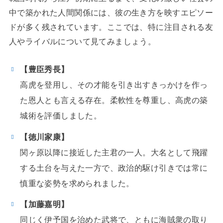
中で築かれた人間関係には、彼の生き方を映すエピソー
ドが多く残されています。ここでは、特に注目される友
人やライバルについて見てみましょう。
【豊臣秀長】
高虎を登用し、その才能を引き出すきっかけを作っ
た恩人とも言える存在。柔軟性を尊重し、高虎の築
城術を評価しました。
【徳川家康】
関ヶ原以降に接近した主君の一人。大名として飛躍
する土台を与えた一方で、政治的駆け引きでは常に
慎重な姿勢を求められました。
【加藤嘉明】
同じく伊予国を治めた武将で、ともに海賊衆の取り