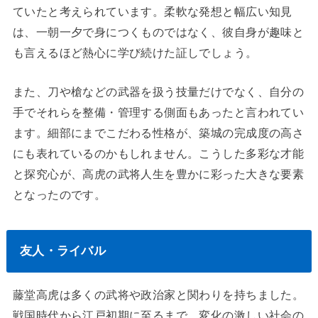
ていたと考えられています。柔軟な発想と幅広い知見
は、一朝一夕で身につくものではなく、彼自身が趣味と
も言えるほど熱心に学び続けた証しでしょう。
また、刀や槍などの武器を扱う技量だけでなく、自分の
手でそれらを整備・管理する側面もあったと言われてい
ます。細部にまでこだわる性格が、築城の完成度の高さ
にも表れているのかもしれません。こうした多彩な才能
と探究心が、高虎の武将人生を豊かに彩った大きな要素
となったのです。
友人・ライバル
藤堂高虎は多くの武将や政治家と関わりを持ちました。
戦国時代から江戸初期に至るまで、変化の激しい社会の