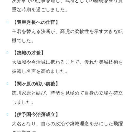
浅井家での従事を通じ、武将としての基礎を養う貴
重な時期を過ごしました。
【豊臣秀長への仕官】
主君を替える決断が、高虎の柔軟性を示す大きな転
機でした。
【築城の才覚】
大坂城や今治城に携わることで、優れた築城技術を
披露し名声を高めました。
【関ヶ原の戦い前後】
徳川家康と結び、時勢を見極めて自身の立場を確立
しました。
【伊予国今治藩成立】
大名となり、自らの政治や築城理念を形にした飛躍