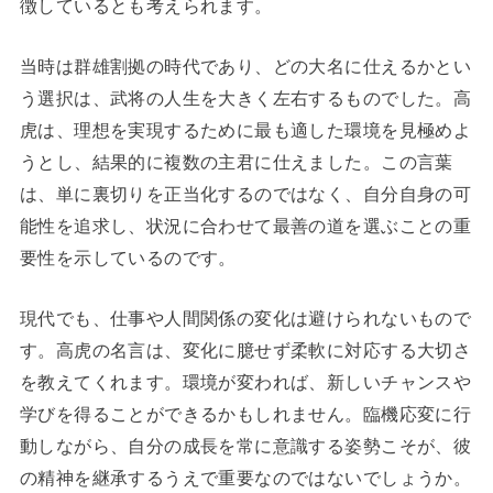
徴しているとも考えられます。
当時は群雄割拠の時代であり、どの大名に仕えるかとい
う選択は、武将の人生を大きく左右するものでした。高
虎は、理想を実現するために最も適した環境を見極めよ
うとし、結果的に複数の主君に仕えました。この言葉
は、単に裏切りを正当化するのではなく、自分自身の可
能性を追求し、状況に合わせて最善の道を選ぶことの重
要性を示しているのです。
現代でも、仕事や人間関係の変化は避けられないもので
す。高虎の名言は、変化に臆せず柔軟に対応する大切さ
を教えてくれます。環境が変われば、新しいチャンスや
学びを得ることができるかもしれません。臨機応変に行
動しながら、自分の成長を常に意識する姿勢こそが、彼
の精神を継承するうえで重要なのではないでしょうか。