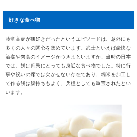
好きな食べ物
藤堂高虎が餅好きだったというエピソードは、意外にも
多くの人々の関心を集めています。武士といえば豪快な
酒宴や肉食のイメージがつきまといますが、当時の日本
では、餅は庶民にとっても身近な食べ物でした。特に行
事や祝いの席では欠かせない存在であり、糯米を加工し
て作る餅は腹持ちもよく、兵糧としても重宝されたとい
います。